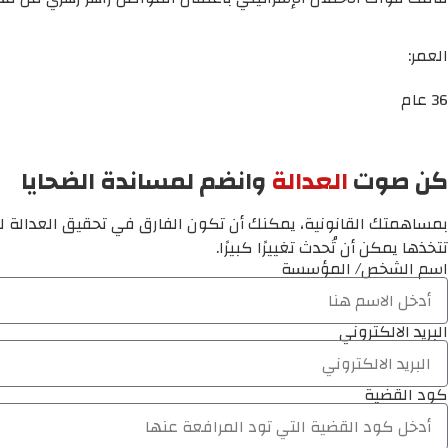
العمر:
36 عام
كن صوت
العدالة
وانضم لمساندة الضحايا
بمساهمتك القانونية، يمكنك أن تكون الفارق في تحقيق العدالة لم
تتخذها يمكن أن تُحدث تغييرًا كبيرًا.
اسم الشخص/ المؤسسة
البريد الالكتروني
كود القضية