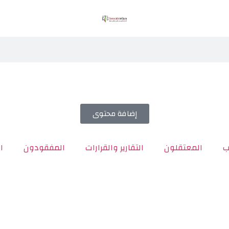
إضافة محتوى
ب
المعتقلون
التقارير والقرارات
المفقودون
ا