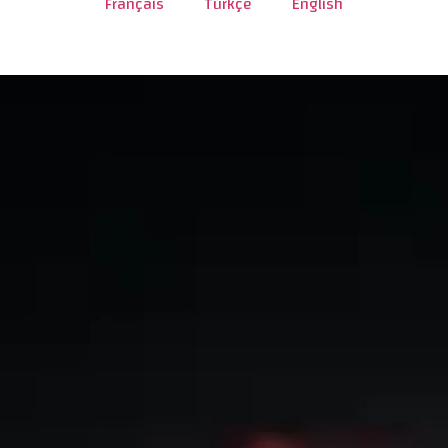
Français
Türkçe
English