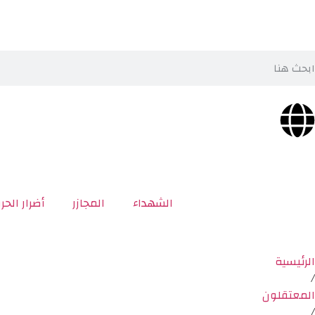
الشهداء
المجازر
أضرار الحر
الرئيسية
/
المعتقلون
/