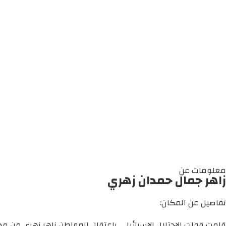
معلومات عن
زاهر جمال حمدان زهري
تفاصيل عن المكان:
قامت قوات الاحتلال الإسرائيلي باعتقال المواطن زاهر زهري من مدي