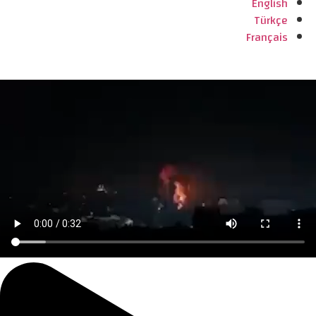
English
Türkçe
Français