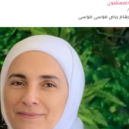
المعتقلون
/
رهام رياض موسى موسى