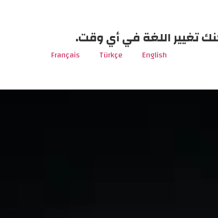
نك تغيير اللغة في أي وقت.
Français
Türkçe
English