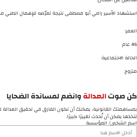
استشهاد الأسير رامي أبو مصطفى نتيجة تعرّضه للإهمال الطبي من 
العمر:
46 عام
الحالة الاجتماعية:
متزوج
كن صوت
العدالة
وانضم لمساندة الضحايا
بمساهمتك القانونية، يمكنك أن تكون الفارق في تحقيق العدالة لم
تتخذها يمكن أن تُحدث تغييرًا كبيرًا.
اسم الشخص/ المؤسسة