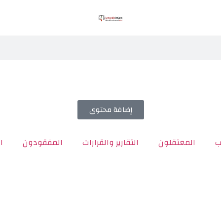
إضافة محتوى
ب
المعتقلون
التقارير والقرارات
المفقودون
ا