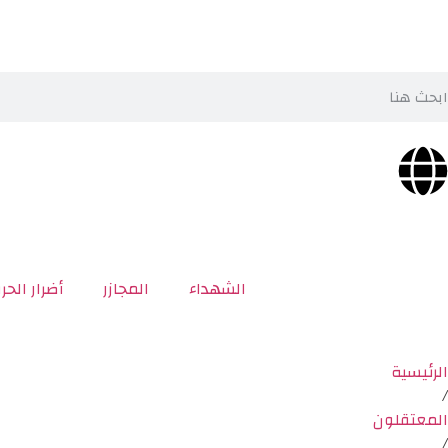
الشهداء
المجازر
أضرار الحر
الرئيسية
/
المعتقلون
/