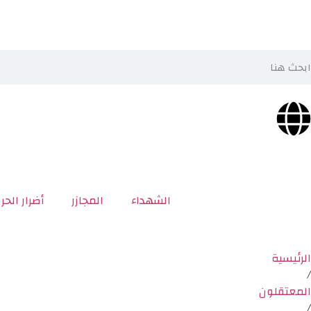
الشهداء
المجازر
أضرار الحر
الرئيسية
/
المعتقلون
/