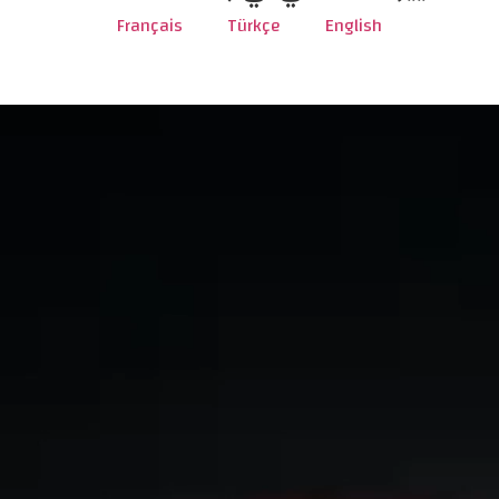
Français
Türkçe
English