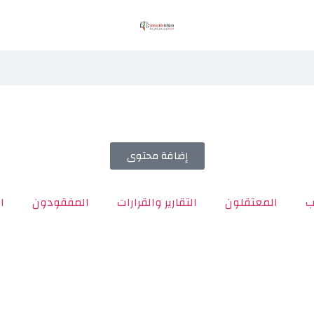
إضافة محتوى
ب
المعتقلون
التقارير والقرارات
المفقودون
ا