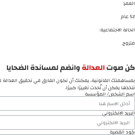
العمر:
52 عام
الحالة الاجتماعية:
متزوج.
كن صوت
العدالة
وانضم لمساندة الضحايا
بمساهمتك القانونية، يمكنك أن تكون الفارق في تحقيق العدالة لم
تتخذها يمكن أن تُحدث تغييرًا كبيرًا.
اسم الشخص/ المؤسسة
البريد الالكتروني
كود القضية