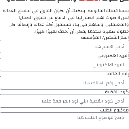
بمساهمتك القانونية، يمكنك أن تكون الفارق في تحقيق العدالة
لمن لا صوت لهم. انضم إلينا في الدفاع عن حقوق الضحايا
والمعتقلين، وساهم في بناء مستقبل أكثر عدالة وإنصافًا. كل
خطوة صغيرة تتخذها يمكن أن تُحدث تغييرًا كبيرًا.
اسم الشخص/ المؤسسة
البريد الالكتروني
رقم الهاتف
كود القضية
موضوع الطلب