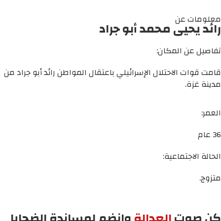
معلومات عن
رائد يحيى محمد أبو جراد
تفاصيل عن المكان:
قامت قوات الاحتلال الإسرائيلي باعتقال المواطن رائد أبو جراد من
مدينة غزة.
العمر:
36 عام
الحالة الاجتماعية:
متزوج.
كن صوت
العدالة
وانضم لمساندة الضحايا