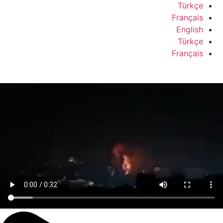
Türkçe
Français
English
Türkçe
Français