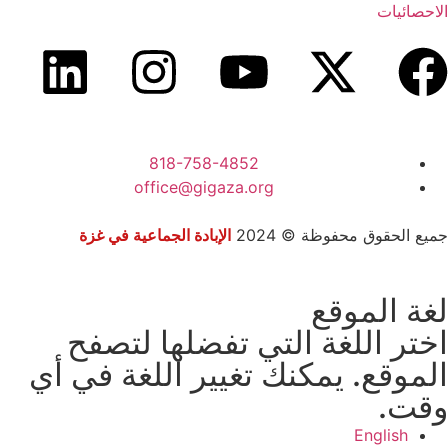
الاحصائيات
818-758-4852
office@gigaza.org
جميع الحقوق محفوظة © 2024
الإبادة الجماعية في غزة
لغة الموقع
اختر اللغة التي تفضلها لتصفح
الموقع. يمكنك تغيير اللغة في أي
وقت.
English