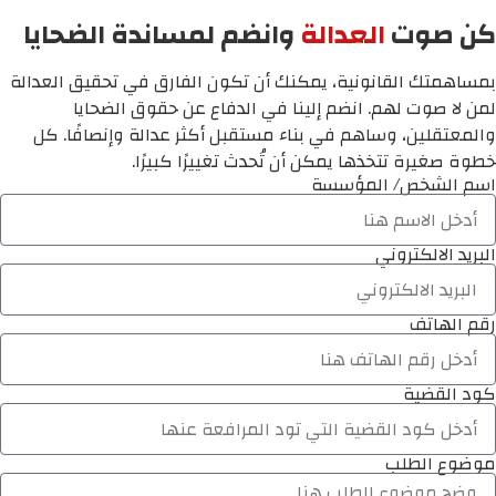
كن صوت
العدالة
وانضم لمساندة الضحايا
بمساهمتك القانونية، يمكنك أن تكون الفارق في تحقيق العدالة
لمن لا صوت لهم. انضم إلينا في الدفاع عن حقوق الضحايا
والمعتقلين، وساهم في بناء مستقبل أكثر عدالة وإنصافًا. كل
خطوة صغيرة تتخذها يمكن أن تُحدث تغييرًا كبيرًا.
اسم الشخص/ المؤسسة
البريد الالكتروني
رقم الهاتف
كود القضية
موضوع الطلب