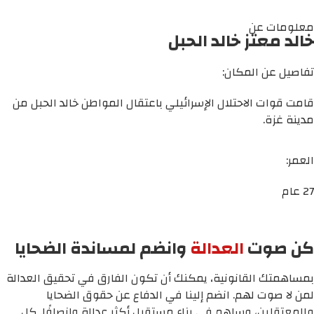
معلومات عن
خالد معتز خالد الحبل
تفاصيل عن المكان:
قامت قوات الاحتلال الإسرائيلي باعتقال المواطن خالد الحبل من
مدينة غزة.
العمر:
27 عام
كن صوت
العدالة
وانضم لمساندة الضحايا
بمساهمتك القانونية، يمكنك أن تكون الفارق في تحقيق العدالة
لمن لا صوت لهم. انضم إلينا في الدفاع عن حقوق الضحايا
والمعتقلين، وساهم في بناء مستقبل أكثر عدالة وإنصافًا. كل