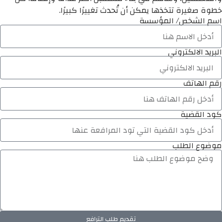
خطوة صغيرة تتخذها يمكن أن تُحدث تغييرًا كبيرًا.
اسم الشخص/ المؤسسة
البريد الالكتروني
رقم الهاتف
كود القضية
موضوع الطلب
تقديم طلب الترافع