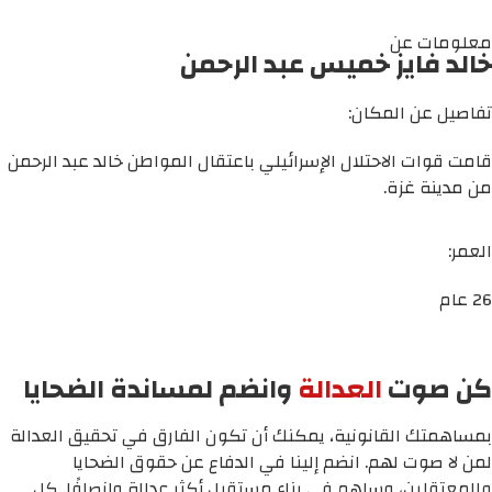
معلومات عن
خالد فايز خميس عبد الرحمن
تفاصيل عن المكان:
قامت قوات الاحتلال الإسرائيلي باعتقال المواطن خالد عبد الرحمن
من مدينة غزة.
العمر:
26 عام
كن صوت
العدالة
وانضم لمساندة الضحايا
بمساهمتك القانونية، يمكنك أن تكون الفارق في تحقيق العدالة
لمن لا صوت لهم. انضم إلينا في الدفاع عن حقوق الضحايا
والمعتقلين، وساهم في بناء مستقبل أكثر عدالة وإنصافًا. كل