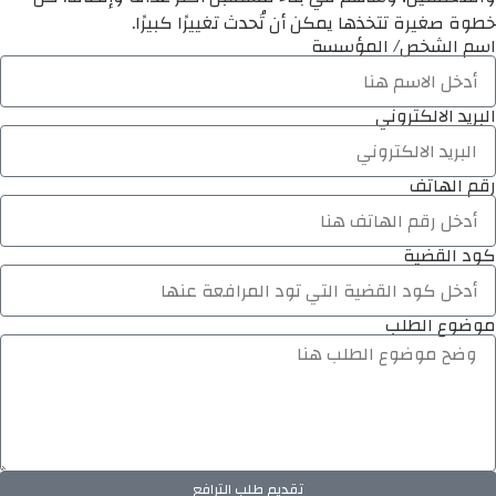
خطوة صغيرة تتخذها يمكن أن تُحدث تغييرًا كبيرًا.
اسم الشخص/ المؤسسة
البريد الالكتروني
رقم الهاتف
كود القضية
موضوع الطلب
تقديم طلب الترافع