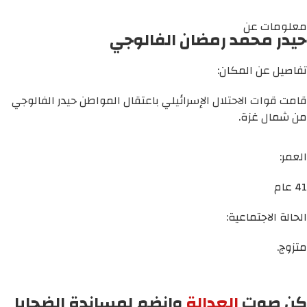
معلومات عن
حيدر محمد رمضان الفالوجي
تفاصيل عن المكان:
قامت قوات الاحتلال الإسرائيلي باعتقال المواطن حيدر الفالوجي
من شمال غزة.
العمر:
41 عام
الحالة الاجتماعية:
متزوج.
كن صوت
العدالة
وانضم لمساندة الضحايا