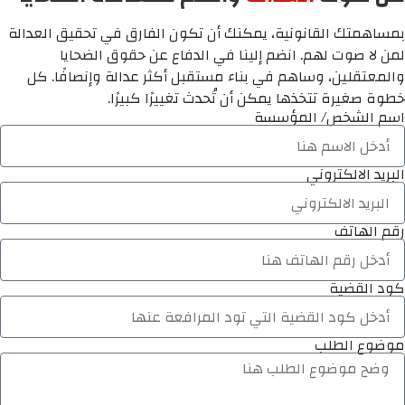
بمساهمتك القانونية، يمكنك أن تكون الفارق في تحقيق العدالة
لمن لا صوت لهم. انضم إلينا في الدفاع عن حقوق الضحايا
والمعتقلين، وساهم في بناء مستقبل أكثر عدالة وإنصافًا. كل
خطوة صغيرة تتخذها يمكن أن تُحدث تغييرًا كبيرًا.
اسم الشخص/ المؤسسة
البريد الالكتروني
رقم الهاتف
كود القضية
موضوع الطلب