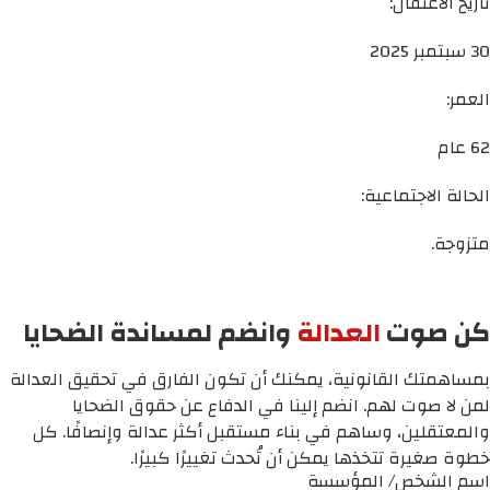
تاريخ الاعتقال:
30 سبتمبر 2025
العمر:
62 عام
الحالة الاجتماعية:
متزوجة.
كن صوت
العدالة
وانضم لمساندة الضحايا
بمساهمتك القانونية، يمكنك أن تكون الفارق في تحقيق العدالة
لمن لا صوت لهم. انضم إلينا في الدفاع عن حقوق الضحايا
والمعتقلين، وساهم في بناء مستقبل أكثر عدالة وإنصافًا. كل
خطوة صغيرة تتخذها يمكن أن تُحدث تغييرًا كبيرًا.
اسم الشخص/ المؤسسة