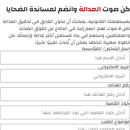
كن صوت
العدالة
وانضم لمساندة الضحايا
بمساهمتك القانونية، يمكنك أن تكون الفارق في تحقيق العدالة
لمن لا صوت لهم. انضم إلينا في الدفاع عن حقوق الضحايا
والمعتقلين، وساهم في بناء مستقبل أكثر عدالة وإنصافًا. كل
خطوة صغيرة تتخذها يمكن أن تُحدث تغييرًا كبيرًا.
اسم الشخص/ المؤسسة
البريد الالكتروني
رقم الهاتف
كود القضية
موضوع الطلب