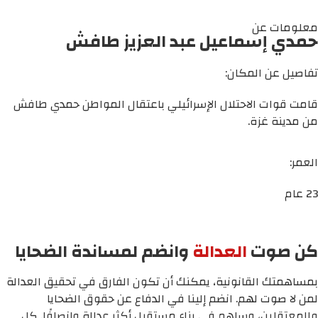
معلومات عن
حمدي إسماعيل عبد العزيز طافش
تفاصيل عن المكان:
قامت قوات الاحتلال الإسرائيلي باعتقال المواطن حمدي طافش
من مدينة غزة.
العمر:
23 عام
كن صوت
العدالة
وانضم لمساندة الضحايا
بمساهمتك القانونية، يمكنك أن تكون الفارق في تحقيق العدالة
لمن لا صوت لهم. انضم إلينا في الدفاع عن حقوق الضحايا
والمعتقلين، وساهم في بناء مستقبل أكثر عدالة وإنصافًا. كل