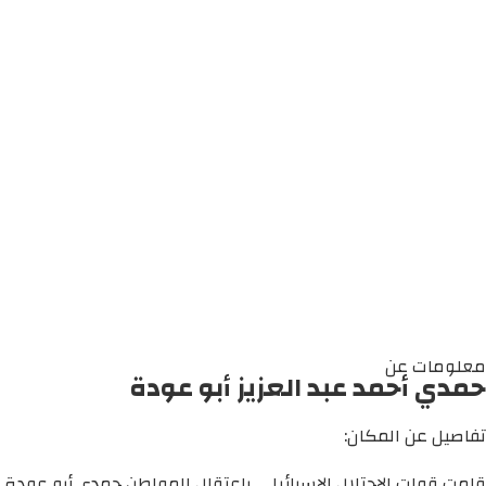
معلومات عن
حمدي أحمد عبد العزيز أبو عودة
تفاصيل عن المكان:
قامت قوات الاحتلال الإسرائيلي باعتقال المواطن حمدي أبو عودة 