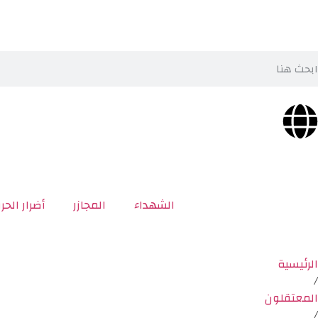
الشهداء
المجازر
أضرار الحر
الرئيسية
/
المعتقلون
/