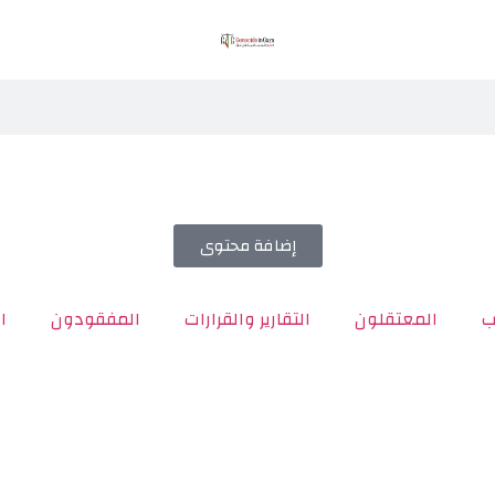
إضافة محتوى
ب
المعتقلون
التقارير والقرارات
المفقودون
ا