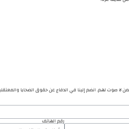
ن لا صوت لهم. انضم إلينا في الدفاع عن حقوق الضحايا والمعتقل
رقم الهاتف