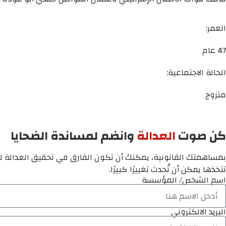
العمر:
47 عام
الحالة الاجتماعية:
متزوج
كن صوت
العدالة
وانضم لمساندة الضحايا
بمساهمتك القانونية، يمكنك أن تكون الفارق في تحقيق العدالة لم
تتخذها يمكن أن تُحدث تغييرًا كبيرًا.
اسم الشخص/ المؤسسة
البريد الالكتروني