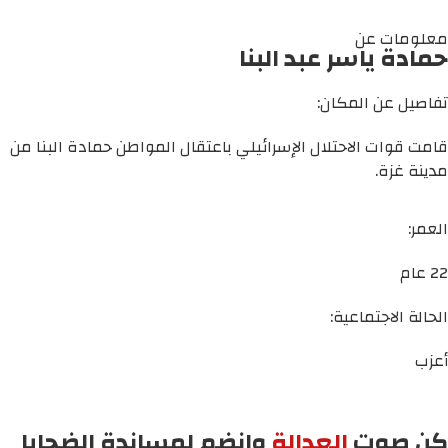
معلومات عن
حمادة ياسر عبد البنا
تفاصيل عن المكان:
قامت قوات الاحتلال الإسرائيلي باعتقال المواطن حمادة البنا من
مدينة غزة.
العمر:
22 عام
الحالة الاجتماعية:
أعزب
كن صوت
العدالة
وانضم لمساندة الضحايا