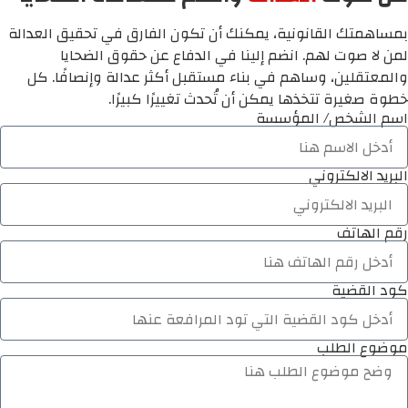
بمساهمتك القانونية، يمكنك أن تكون الفارق في تحقيق العدالة
لمن لا صوت لهم. انضم إلينا في الدفاع عن حقوق الضحايا
والمعتقلين، وساهم في بناء مستقبل أكثر عدالة وإنصافًا. كل
خطوة صغيرة تتخذها يمكن أن تُحدث تغييرًا كبيرًا.
اسم الشخص/ المؤسسة
البريد الالكتروني
رقم الهاتف
كود القضية
موضوع الطلب