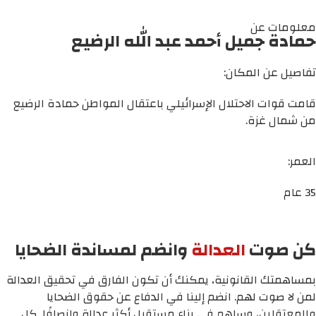
معلومات عن
حمادة جميل أحمد عبد الله الرضيع
تفاصيل عن المكان:
قامت قوات الاحتلال الإسرائيلي باعتقال المواطن حمادة الرضيع
من شمال غزة.
العمر:
35 عام
كن صوت
العدالة
وانضم لمساندة الضحايا
بمساهمتك القانونية، يمكنك أن تكون الفارق في تحقيق العدالة
لمن لا صوت لهم. انضم إلينا في الدفاع عن حقوق الضحايا
والمعتقلين، وساهم في بناء مستقبل أكثر عدالة وإنصافًا. كل