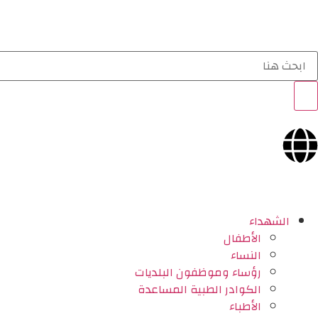
الشهداء
الأطفال
النساء
رؤساء وموظفون البلديات
الكوادر الطبية المساعدة
الأطباء