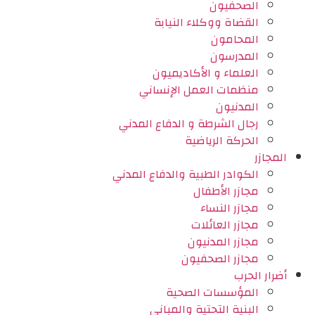
الصحفيون
القضاة ووكلاء النيابة
المحامون
المدرسون
العلماء و الأكاديميون
منظمات العمل الإنساني
المدنيون
رجال الشرطة و الدفاع المدني
الحركة الرياضية
المجازر
الكوادر الطبية والدفاع المدني
مجازر الأطفال
مجازر النساء
مجازر العائلات
مجازر المدنيون
مجازر الصحفيون
أضرار الحرب
المؤسسات الصحية
البنية التحتية والمباني