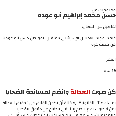
معلومات عن
حسن محمد إبراهيم أبو عودة
تفاصيل عن المكان:
قامت قوات الاحتلال الإسرائيلي باعتقال المواطن حسن أبو عودة
من مدينة غزة.
العمر:
29 عام
كن صوت
العدالة
وانضم لمساندة الضحايا
بمساهمتك القانونية، يمكنك أن تكون الفارق في تحقيق العدالة
لمن لا صوت لهم. انضم إلينا في الدفاع عن حقوق الضحايا
والمعتقلين، وساهم في بناء مستقبل أكثر عدالة وإنصافًا. كل