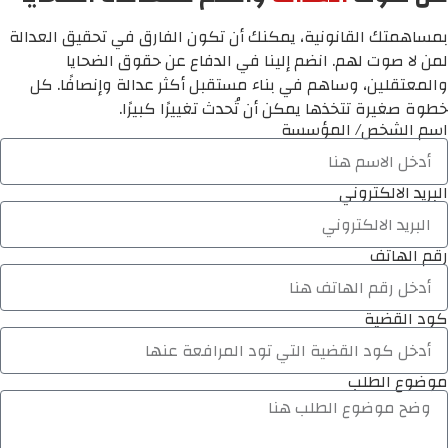
بمساهمتك القانونية، يمكنك أن تكون الفارق في تحقيق العدالة
لمن لا صوت لهم. انضم إلينا في الدفاع عن حقوق الضحايا
والمعتقلين، وساهم في بناء مستقبل أكثر عدالة وإنصافًا. كل
خطوة صغيرة تتخذها يمكن أن تُحدث تغييرًا كبيرًا.
اسم الشخص/ المؤسسة
البريد الالكتروني
رقم الهاتف
كود القضية
موضوع الطلب