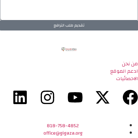
تقديم طلب الترافع
من نحن
ادعم الموقع
الاحصائيات
818-758-4852
office@gigaza.org