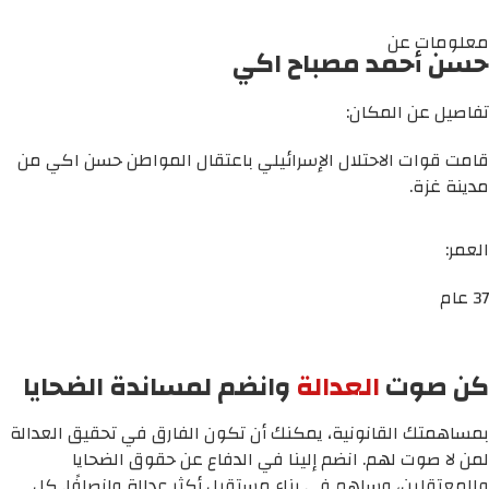
معلومات عن
حسن أحمد مصباح اكي
تفاصيل عن المكان:
قامت قوات الاحتلال الإسرائيلي باعتقال المواطن حسن اكي من
مدينة غزة.
العمر:
37 عام
كن صوت
العدالة
وانضم لمساندة الضحايا
بمساهمتك القانونية، يمكنك أن تكون الفارق في تحقيق العدالة
لمن لا صوت لهم. انضم إلينا في الدفاع عن حقوق الضحايا
والمعتقلين، وساهم في بناء مستقبل أكثر عدالة وإنصافًا. كل