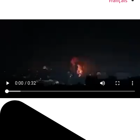
Français