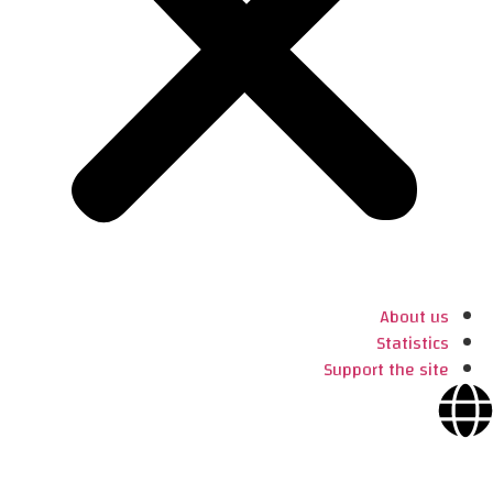
About us
Statistics
Support the site