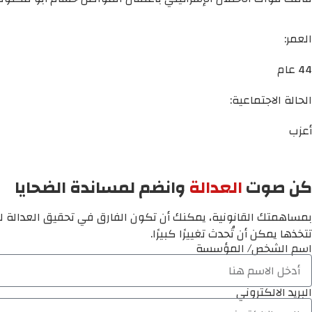
العمر:
44 عام
الحالة الاجتماعية:
أعزب
كن صوت
العدالة
وانضم لمساندة الضحايا
بمساهمتك القانونية، يمكنك أن تكون الفارق في تحقيق العدالة لم
تتخذها يمكن أن تُحدث تغييرًا كبيرًا.
اسم الشخص/ المؤسسة
البريد الالكتروني