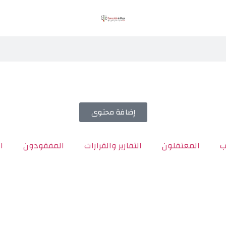
إضافة محتوى
ب
المعتقلون
التقارير والقرارات
المفقودون
ا