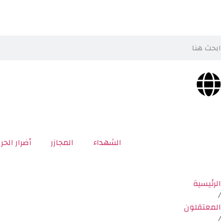
الشهداء
المجازر
أضرار الحر
الرئيسية
/
المعتقلون
/