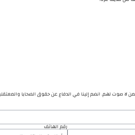
ن لا صوت لهم. انضم إلينا في الدفاع عن حقوق الضحايا والمعتقل
رقم الهاتف