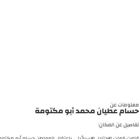
معلومات عن
حسام عطيان محمد أبو مكتومة
تفاصيل عن المكان:
قامت قوات الاحتلال الإسرائيلي باعتقال المواطن حسام أبو مكتوم