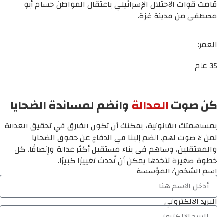
قامت قوات الاحتلال الإسرائيلي باعتقال المواطن حسام أبو
مصطفى من مدينة غزة.
العمر:
35 عام
كن صوت
العدالة
وانضم لمساندة الضحايا
بمساهمتك القانونية، يمكنك أن تكون الفارق في تحقيق العدالة
لمن لا صوت لهم. انضم إلينا في الدفاع عن حقوق الضحايا
والمعتقلين، وساهم في بناء مستقبل أكثر عدالة وإنصافًا. كل
خطوة صغيرة تتخذها يمكن أن تُحدث تغييرًا كبيرًا.
اسم الشخص/ المؤسسة
البريد الالكتروني