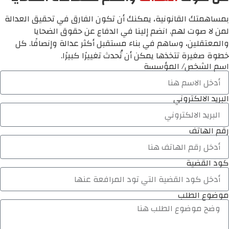
بمساهمتك القانونية، يمكنك أن تكون الفارق في تحقيق العدالة
لمن لا صوت لهم. انضم إلينا في الدفاع عن حقوق الضحايا
والمعتقلين، وساهم في بناء مستقبل أكثر عدالة وإنصافًا. كل
خطوة صغيرة تتخذها يمكن أن تُحدث تغييرًا كبيرًا.
اسم الشخص/ المؤسسة
البريد الالكتروني
رقم الهاتف
كود القضية
موضوع الطلب