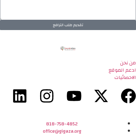
تقديم طلب الترافع
من نحن
ادعم الموقع
الاحصائيات
818-758-4852
office@gigaza.org