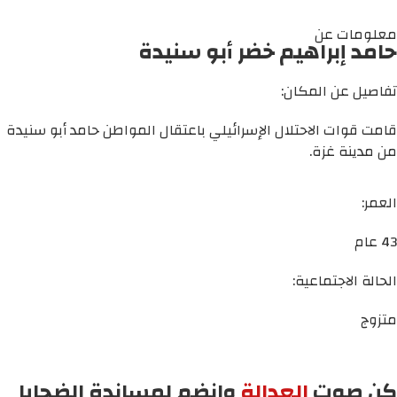
معلومات عن
حامد إبراهيم خضر أبو سنيدة
تفاصيل عن المكان:
قامت قوات الاحتلال الإسرائيلي باعتقال المواطن حامد أبو سنيدة
من مدينة غزة.
العمر:
43 عام
الحالة الاجتماعية:
متزوج
كن صوت
العدالة
وانضم لمساندة الضحايا