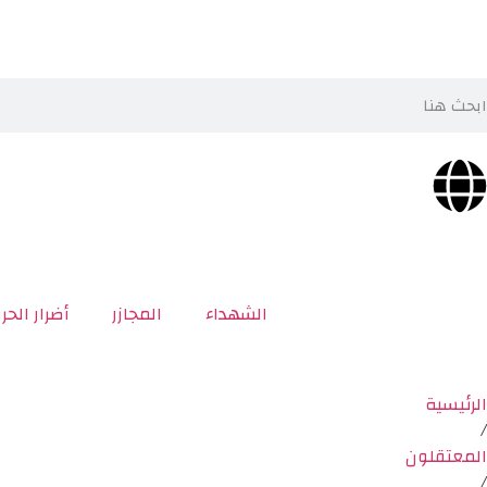
الشهداء
المجازر
أضرار الحر
الرئيسية
/
المعتقلون
/