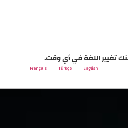
نك تغيير اللغة في أي وقت.
Français
Türkçe
English