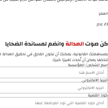
العمر:
23 عام
كن صوت
العدالة
وانضم لمساندة الضحايا
بمساهمتك القانونية، يمكنك أن تكون الفارق في تحقيق العدالة لم
تتخذها يمكن أن تُحدث تغييرًا كبيرًا.
اسم الشخص/ المؤسسة
البريد الالكتروني
كود القضية