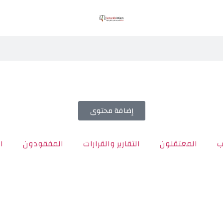
إضافة محتوى
ب
المعتقلون
التقارير والقرارات
المفقودون
ا