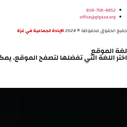
818-758-4852
office@gigaza.org
جميع الحقوق محفوظة © 2024
الإبادة الجماعية في غزة
لغة الموقع
اختر اللغة التي تفضلها لتصفح الموقع. يمك