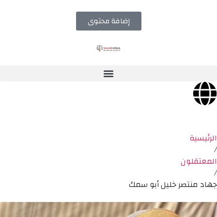
إضافة محتوى
الرئيسية
/
المعتقلون
/
جهاد منتصر خليل أبو سمك