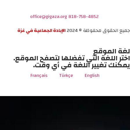
office@gigaza.org
818-758-4852
جميع الحقوق محفوظة © 2024
الإبادة الجماعية في غزة
لغة الموقع
اختر اللغة التي تفضلها لتصفح الموقع.
يمكنك تغيير اللغة في أي وقت.
Français
Türkçe
English