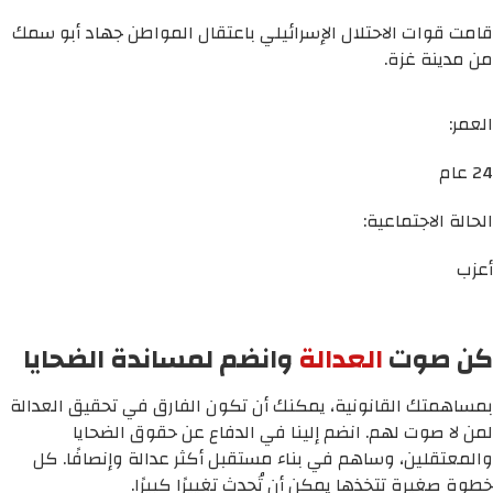
قامت قوات الاحتلال الإسرائيلي باعتقال المواطن جهاد أبو سمك
من مدينة غزة.
العمر:
24 عام
الحالة الاجتماعية:
أعزب
كن صوت
العدالة
وانضم لمساندة الضحايا
بمساهمتك القانونية، يمكنك أن تكون الفارق في تحقيق العدالة
لمن لا صوت لهم. انضم إلينا في الدفاع عن حقوق الضحايا
والمعتقلين، وساهم في بناء مستقبل أكثر عدالة وإنصافًا. كل
خطوة صغيرة تتخذها يمكن أن تُحدث تغييرًا كبيرًا.