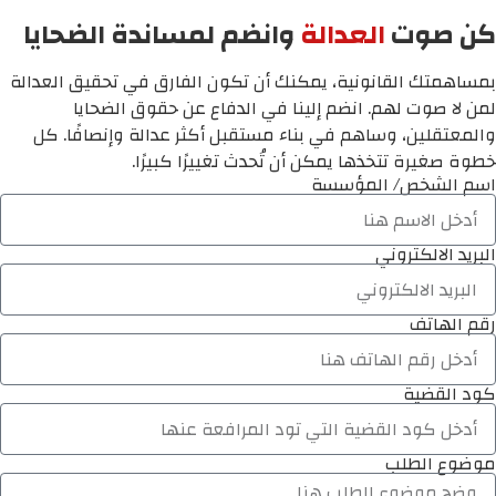
كن صوت
العدالة
وانضم لمساندة الضحايا
بمساهمتك القانونية، يمكنك أن تكون الفارق في تحقيق العدالة
لمن لا صوت لهم. انضم إلينا في الدفاع عن حقوق الضحايا
والمعتقلين، وساهم في بناء مستقبل أكثر عدالة وإنصافًا. كل
خطوة صغيرة تتخذها يمكن أن تُحدث تغييرًا كبيرًا.
اسم الشخص/ المؤسسة
البريد الالكتروني
رقم الهاتف
كود القضية
موضوع الطلب