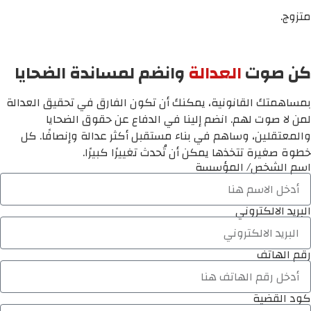
متزوج.
كن صوت
العدالة
وانضم لمساندة الضحايا
بمساهمتك القانونية، يمكنك أن تكون الفارق في تحقيق العدالة
لمن لا صوت لهم. انضم إلينا في الدفاع عن حقوق الضحايا
والمعتقلين، وساهم في بناء مستقبل أكثر عدالة وإنصافًا. كل
خطوة صغيرة تتخذها يمكن أن تُحدث تغييرًا كبيرًا.
اسم الشخص/ المؤسسة
البريد الالكتروني
رقم الهاتف
كود القضية