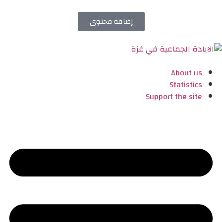
إضافة محتوى
About us
Statistics
Support the site