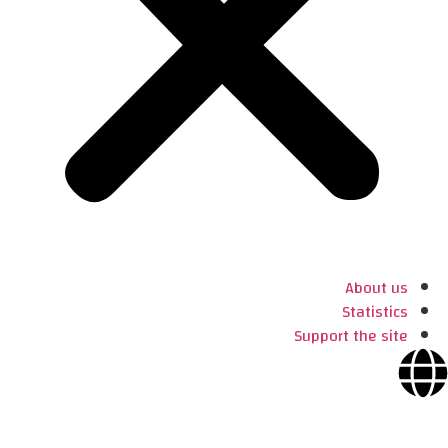
About us
Statistics
Support the site