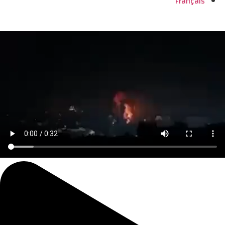
Français