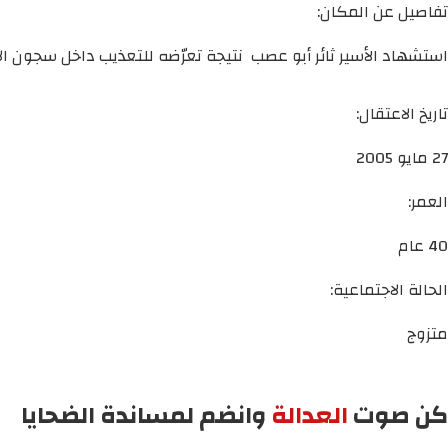
تفاصيل عن المكان:
استشهاد الأسير ثائر أبو عصب نتيجة تعرّضه للتعذيب داخل سجون الا
تاريخ الاعتقال:
27 مايو 2005
العمر:
40 عام
الحالة الاجتماعية:
متزوج
كن صوت
العدالة
وانضم لمساندة الضحايا