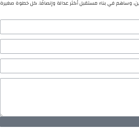
ين، وساهم في بناء مستقبل أكثر عدالة وإنصافًا. كل خطوة صغيرة