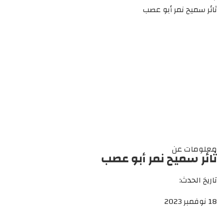
ثائر سميح نمر أبو عصب
معلومات عن
ثائر سميح نمر أبو عصب
تاريخ الحدث:
18 نوفمبر 2023