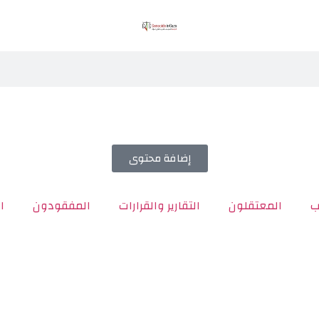
إضافة محتوى
ب
المعتقلون
التقارير والقرارات
المفقودون
ا