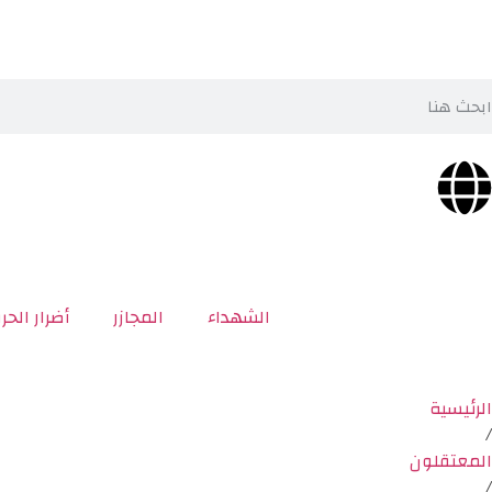
الشهداء
المجازر
أضرار الحر
الرئيسية
/
المعتقلون
/