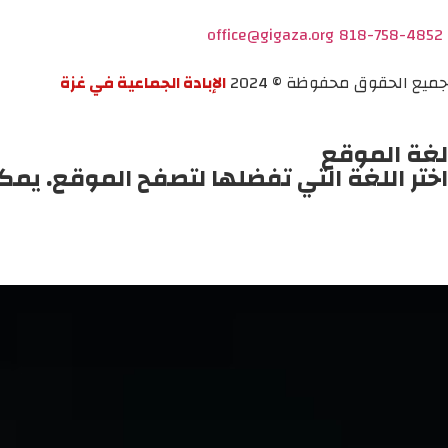
office@gigaza.org
818-758-4852
جميع الحقوق محفوظة © 2024
الإبادة الجماعية في غزة
لغة الموقع
اختر اللغة التي تفضلها لتصفح الموقع. يمك