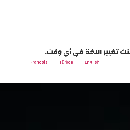
نك تغيير اللغة في أي وقت.
Français
Türkçe
English