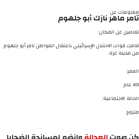
معلومات عن
تامر ماهر نازك أبو جلهوم
تفاصيل عن المكان:
قامت قوات الاحتلال الإسرائيلي باعتقال المواطن تامر أبو جلهوم
من مدينة غزة.
العمر:
40 عام
الحالة الاجتماعية:
متزوج
كن صوت
العدالة
وانضم لمساندة الضحايا