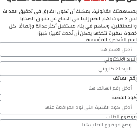
بمساهمتك القانونية، يمكنك أن تكون الفارق في تحقيق العدالة
لمن لا صوت لهم. انضم إلينا في الدفاع عن حقوق الضحايا
والمعتقلين، وساهم في بناء مستقبل أكثر عدالة وإنصافًا. كل
خطوة صغيرة تتخذها يمكن أن تُحدث تغييرًا كبيرًا.
اسم الشخص/ المؤسسة
البريد الالكتروني
رقم الهاتف
كود القضية
موضوع الطلب