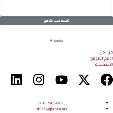
تقديم طلب الترافع
من نحن
ادعم الموقع
الاحصائيات
818-758-4852
office@gigaza.org