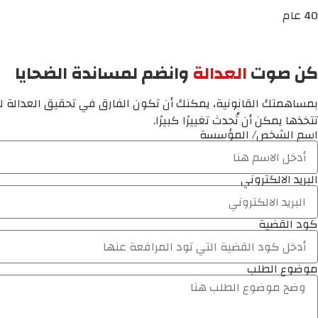
40 عام
كن صوت
العدالة
وانضم لمساندة الضحايا
بمساهمتك القانونية، يمكنك أن تكون الفارق في تحقيق العدالة لم
تتخذها يمكن أن تُحدث تغييرًا كبيرًا.
اسم الشخص/ المؤسسة
البريد الالكتروني
كود القضية
موضوع الطلب