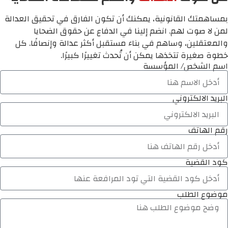
بمساهمتك القانونية، يمكنك أن تكون الفارق في تحقيق العدالة
لمن لا صوت لهم. انضم إلينا في الدفاع عن حقوق الضحايا
والمعتقلين، وساهم في بناء مستقبل أكثر عدالة وإنصافًا. كل
خطوة صغيرة تتخذها يمكن أن تُحدث تغييرًا كبيرًا.
اسم الشخص/ المؤسسة
البريد الالكتروني
رقم الهاتف
كود القضية
موضوع الطلب