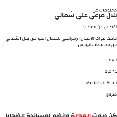
معلومات عن
بلال مرعي علي شمالي
تفاصيل عن المكان:
قامت قوات الاحتلال الإسرائيلي باعتقال المواطن بلال الشمالي
من محافظة خانيونس.
العمر:
41 عام
الحالة الاجتماعية:
متزوج.
كن صوت
العدالة
وانضم لمساندة الضحايا