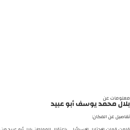
معلومات عن
بلال محمد يوسف أبو عبيد
تفاصيل عن المكان:
قامت قوات الاحتلال الإسرائيلي باعتقال المواطن بلال أبو عبيد من