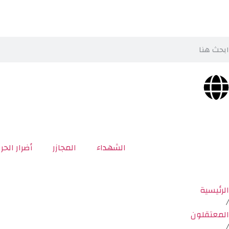
الشهداء
المجازر
أضرار الحر
الرئيسية
/
المعتقلون
/