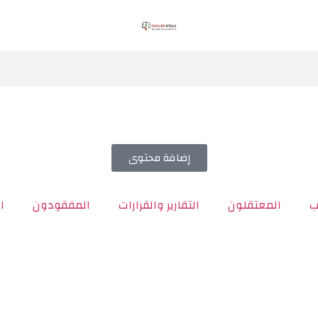
إضافة محتوى
ب
المعتقلون
التقارير والقرارات
المفقودون
ا