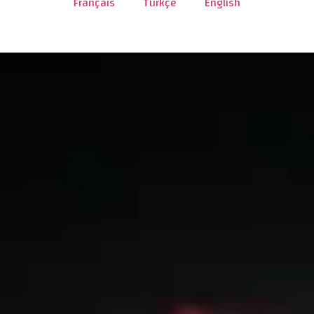
Français
Türkçe
English