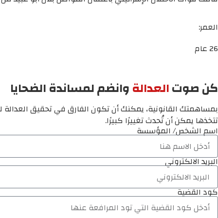
العمر:
26 عام
كن صوت
العدالة
وانضم لمساندة الضحايا
بمساهمتك القانونية، يمكنك أن تكون الفارق في تحقيق العدالة لم
تتخذها يمكن أن تُحدث تغييرًا كبيرًا.
اسم الشخص/ المؤسسة
البريد الالكتروني
كود القضية