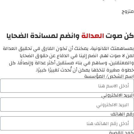
متزوج
كن صوت
العدالة
وانضم لمساندة الضحايا
بمساهمتك القانونية، يمكنك أن تكون الفارق في تحقيق العدالة
لمن لا صوت لهم. انضم إلينا في الدفاع عن حقوق الضحايا
والمعتقلين، وساهم في بناء مستقبل أكثر عدالة وإنصافًا. كل
خطوة صغيرة تتخذها يمكن أن تُحدث تغييرًا كبيرًا.
اسم الشخص/ المؤسسة
البريد الالكتروني
رقم الهاتف
كود القضية