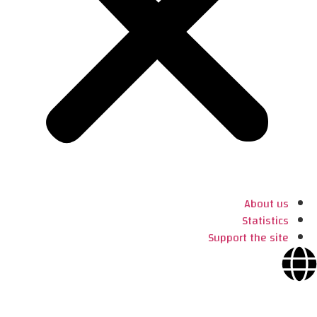
About us
Statistics
Support the site