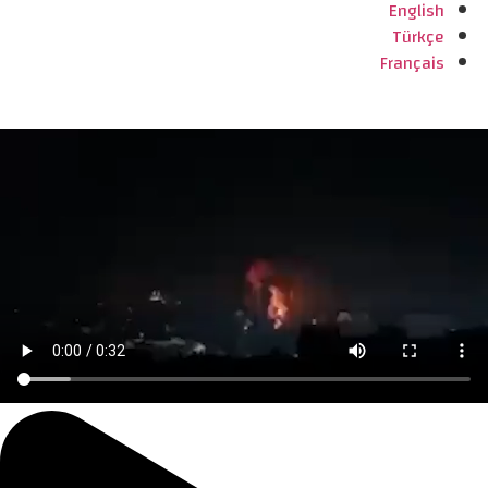
English
Türkçe
Français