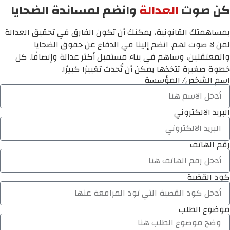
كن صوت
العدالة
وانضم لمساندة الضحايا
بمساهمتك القانونية، يمكنك أن تكون الفارق في تحقيق العدالة
لمن لا صوت لهم. انضم إلينا في الدفاع عن حقوق الضحايا
والمعتقلين، وساهم في بناء مستقبل أكثر عدالة وإنصافًا. كل
خطوة صغيرة تتخذها يمكن أن تُحدث تغييرًا كبيرًا.
اسم الشخص/ المؤسسة
البريد الالكتروني
رقم الهاتف
كود القضية
موضوع الطلب