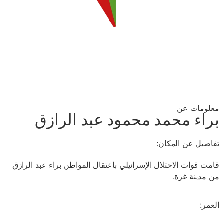
معلومات عن
براء محمد محمود عبد الرازق
تفاصيل عن المكان:
قامت قوات الاحتلال الإسرائيلي باعتقال المواطن براء عبد الرازق
من مدينة غزة.
العمر: