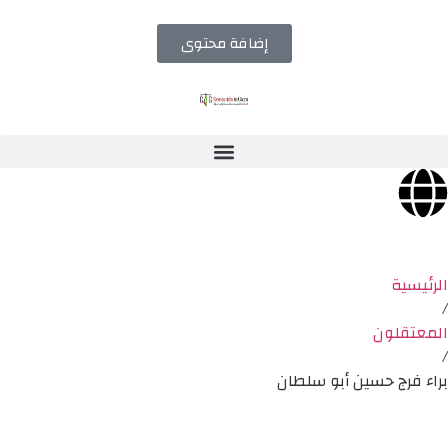
إضافة محتوى
الرئيسية
/
المعتقلون
/
براء فرج حسين أبو سلطان