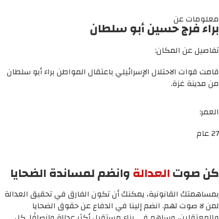
معلومات عن
براء فرج حسين أبو سلطان
تفاصيل عن المكان:
قامت قوات الاحتلال الإسرائيلي باعتقال المواطن براء أبو سلطان
من مدينة غزة.
العمر:
27 عام
كن صوت
العدالة
وانضم لمساندة الضحايا
بمساهمتك القانونية، يمكنك أن تكون الفارق في تحقيق العدالة
لمن لا صوت لهم. انضم إلينا في الدفاع عن حقوق الضحايا
والمعتقلين، وساهم في بناء مستقبل أكثر عدالة وإنصافًا. كل