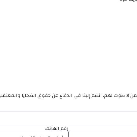
ن لا صوت لهم. انضم إلينا في الدفاع عن حقوق الضحايا والمعتقل
رقم الهاتف