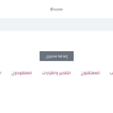
إضافة محتوى
ب
المعتقلون
التقارير والقرارات
المفقودون
ا