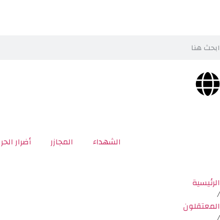
الشهداء
المجازر
أضرار الحر
الرئيسية
/
المعتقلون
/