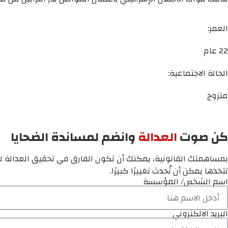
العمر:
22 عام
الحالة الاجتماعية:
متزوج
كن صوت
العدالة
وانضم لمساندة الضحايا
بمساهمتك القانونية، يمكنك أن تكون الفارق في تحقيق العدالة لم
تتخذها يمكن أن تُحدث تغييرًا كبيرًا.
اسم الشخص/ المؤسسة
البريد الالكتروني