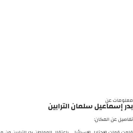
معلومات عن
بدر إسماعيل سلمان الترابين
تفاصيل عن المكان:
قامت قوات الاحتلال الإسرائيلي باعتقال المواطن بدر الترابين من مد