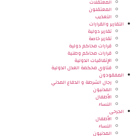
المعتقلات
المعتقلون
التعذيب
التقارير والقرارات
تقارير دولية
تقارير خاصة
قرارات محاكم دولية
قرارات محاكم وطنية
الإتفاقيات الدولية
فتاوي محكمة العدل الدولية
المفقودون
رجال الشرطة و الدفاع المدني
المدنيون
الأطفال
النساء
الجرحى
الأطفال
النساء
المدنيون