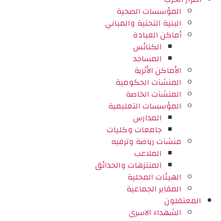
المؤسسات الصحية
البنية التحتية والمباني
أماكن العبادة
الكنائس
المساجد
الأماكن الأثرية
المنشآت الحكومية
المنشآت الخاصة
المؤسسات التعليمية
المدارس
جامعات وكليات
منشآت رياضة وترفيه
الملاعب
المنتزهات والحدائق
الهيئات المحلية
المقابر الجماعية
المعتقلون
الشهداء الاسرى