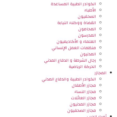
الكوادر الطبية المساعدة
الأطباء
الصحفيون
القضاة ووكلاء النيابة
المحامون
المدرسون
العلماء و الأكاديميون
منظمات العمل الإنساني
المدنيون
رجال الشرطة و الدفاع المدني
الحركة الرياضية
المجازر
الكوادر الطبية والدفاع المدني
مجازر الأطفال
مجازر النساء
مجازر العائلات
مجازر المدنيون
مجازر الصحفيون
أضرار الحرب