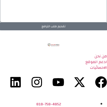
تقديم طلب الترافع
من نحن
ادعم الموقع
الاحصائيات
818-758-4852