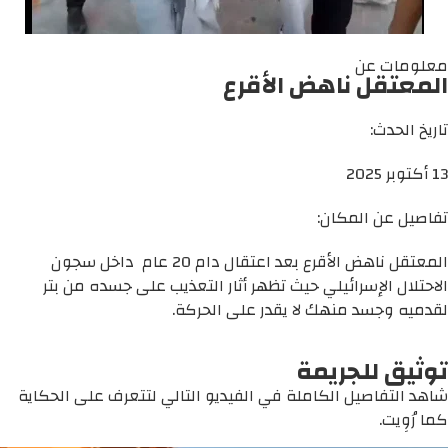
معلومات عن
المعتقل ناهض الأقرع
تاريخ الحدث:
13 أكتوبر 2025
تفاصيل عن المكان:
المعتقل ناهض الأقرع بعد اعتقال دام 20 عام داخل سجون
الاحتلال الإسرائيلي حيث تظهر أثار التعذيب على جسده من بتر
لقدميه وجسد منهك لا يقدر على الحركة.
توثيق للجريمة
شاهد التفاصيل الكاملة في الفيديو التالي لتتعرف على الحكاية
كما رُوِيت.