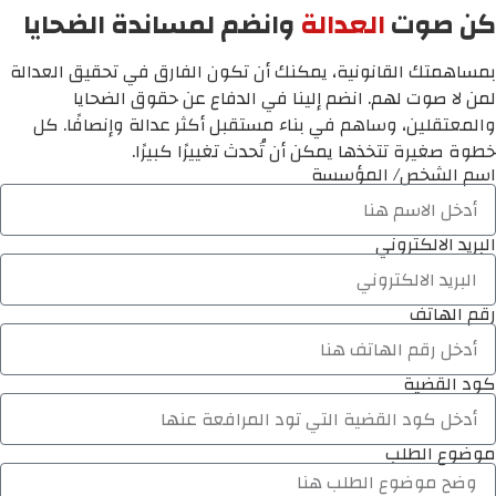
كن صوت
العدالة
وانضم لمساندة الضحايا
بمساهمتك القانونية، يمكنك أن تكون الفارق في تحقيق العدالة
لمن لا صوت لهم. انضم إلينا في الدفاع عن حقوق الضحايا
والمعتقلين، وساهم في بناء مستقبل أكثر عدالة وإنصافًا. كل
خطوة صغيرة تتخذها يمكن أن تُحدث تغييرًا كبيرًا.
اسم الشخص/ المؤسسة
البريد الالكتروني
رقم الهاتف
كود القضية
موضوع الطلب