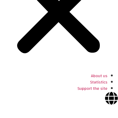
About us
Statistics
Support the site