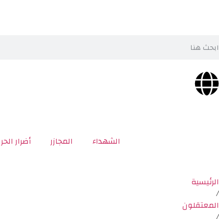
الشهداء
المجازر
أضرار الحر
الرئيسية
/
المعتقلون
/