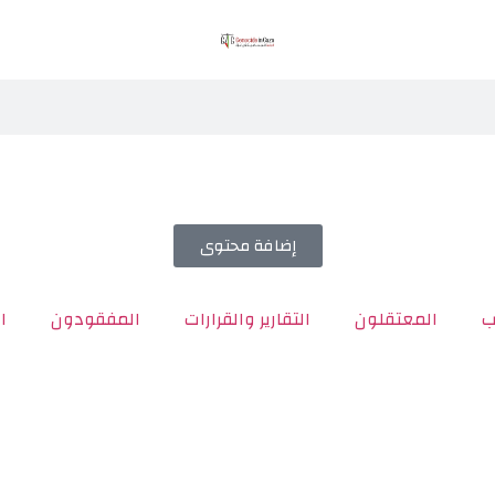
إضافة محتوى
ب
المعتقلون
التقارير والقرارات
المفقودون
ا