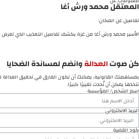
معلومات عن
المعتقل محمد ورش أغا
تفاصيل عن المكان:
الأسير محمد ورش أغا من غزة يكشف تفاصيل التعذيب الذي تعرض له
كن صوت
العدالة
وانضم لمساندة الضحايا
بمساهمتك القانونية، يمكنك أن تكون الفارق في تحقيق العدالة لم
تتخذها يمكن أن تُحدث تغييرًا كبيرًا.
اسم الشخص/ المؤسسة
البريد الالكتروني
كود القضية