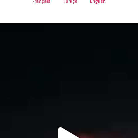
Français
Türkçe
English