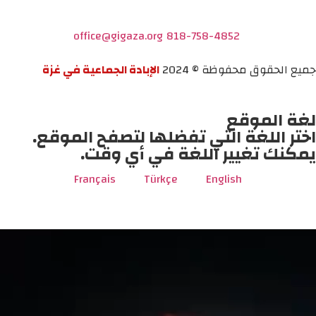
office@gigaza.org
818-758-4852
جميع الحقوق محفوظة © 2024
الإبادة الجماعية في غزة
لغة الموقع
اختر اللغة التي تفضلها لتصفح الموقع.
يمكنك تغيير اللغة في أي وقت.
Français
Türkçe
English