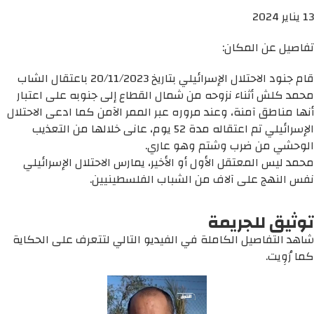
13 يناير 2024
تفاصيل عن المكان:
قام جنود الاحتلال الإسرائيلي بتاريخ 20/11/2023 باعتقال الشاب
محمد كلش أثناء نزوحه من شمال القطاع إلى جنوبه على اعتبار
أنها مناطق آمنة، وعند مروره عبر الممر الآمن كما ادعى الاحتلال
الإسرائيلي تم اعتقاله مدة 52 يوم، عانى خلالها من التعذيب
الوحشي من ضرب وشتم وهو عاري.
محمد ليس المعتقل الأول أو الأخير، يمارس الاحتلال الإسرائيلي
نفس النهج على آلاف من الشباب الفلسطينيين.
توثيق للجريمة
شاهد التفاصيل الكاملة في الفيديو التالي لتتعرف على الحكاية
كما رُوِيت.