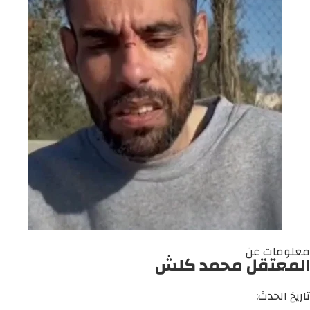
معلومات عن
المعتقل محمد كلش
تاريخ الحدث: