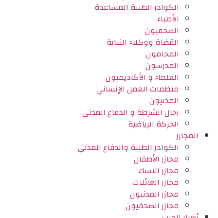
الكوادر الطبية المساعدة
الأطباء
الصحفيون
القضاة ووكلاء النيابة
المحامون
المدرسون
العلماء و الأكاديميون
منظمات العمل الإنساني
المدنيون
رجال الشرطة و الدفاع المدني
الحركة الرياضية
المجازر
الكوادر الطبية والدفاع المدني
مجازر الأطفال
مجازر النساء
مجازر العائلات
مجازر المدنيون
مجازر الصحفيون
أضرار الحرب