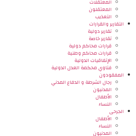
المعتقلات
المعتقلون
التعذيب
التقارير والقرارات
تقارير دولية
تقارير خاصة
قرارات محاكم دولية
قرارات محاكم وطنية
الإتفاقيات الدولية
فتاوي محكمة العدل الدولية
المفقودون
رجال الشرطة و الدفاع المدني
المدنيون
الأطفال
النساء
الجرحى
الأطفال
النساء
المدنيون