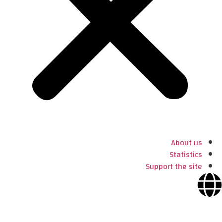
About us
Statistics
Support the site