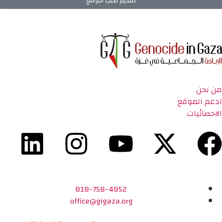
تقديم طلب الترافع
من نحن
ادعم الموقع
الاحصائيات
818-758-4852
office@gigaza.org