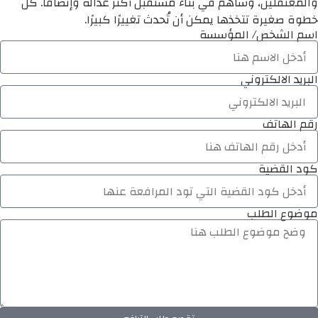
والمعتقلين، وساهم في بناء مستقبل أكثر عدالة وإنصافًا. كل
خطوة صغيرة تتخذها يمكن أن تُحدث تغييرًا كبيرًا.
اسم الشخص/ المؤسسة
البريد الالكتروني
رقم الهاتف
كود القضية
موضوع الطلب