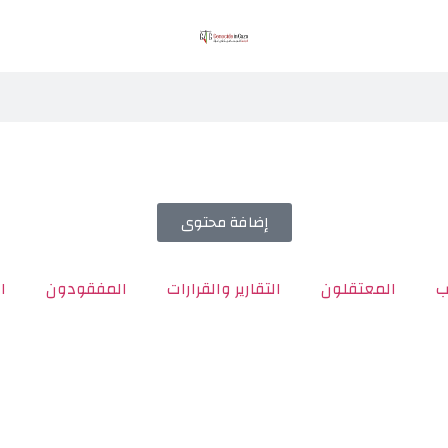
إضافة محتوى
ب
المعتقلون
التقارير والقرارات
المفقودون
ا