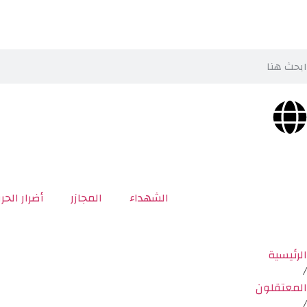
الشهداء
المجازر
أضرار الحر
الرئيسية
/
المعتقلون
/