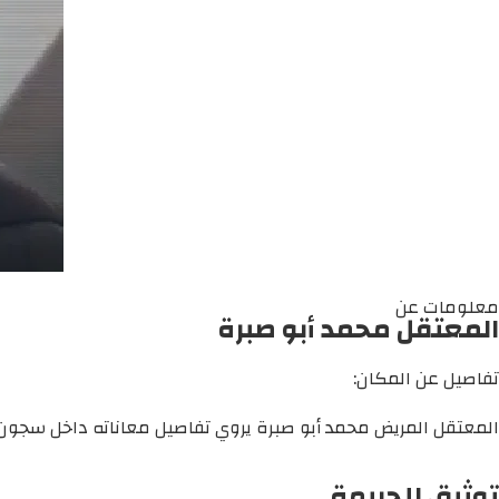
معلومات عن
المعتقل محمد أبو صبرة
تفاصيل عن المكان:
المعتقل المريض محمد أبو صبرة يروي تفاصيل معاناته داخل سجون ال
توثيق للجريمة