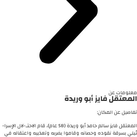
معلومات عن
المعتقل فايز أبو وريدة
تفاصيل عن المكان:
المعتقل فايز سالم حامد أبو وريدة (58 عام)، قام الاحتـ-لال الإسرا-
ئيلي بسرقة نقوده وحصانه وقاموا بضربه وتعذيبه واعتقاله في