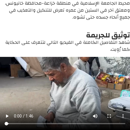
محيط الجامعة الإسلامية في منطقة خزاعة-محافظة خانيونس،
ومعتق آخر في الستين من عمره تعرض للتنكيل والتعذيب في
جميع أنحاء جسده حتى تشوه.
توثيق للجريمة
شاهد التفاصيل الكاملة في الفيديو التالي لتتعرف على الحكاية
كما رُوِيت.