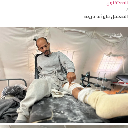
المعتقلون
/
المعتقل فايز أبو وريدة