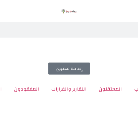
إضافة محتوى
ب
المعتقلون
التقارير والقرارات
المفقودون
ا