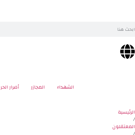
الشهداء
المجازر
أضرار الحر
الرئيسية
/
المعتقلون
/