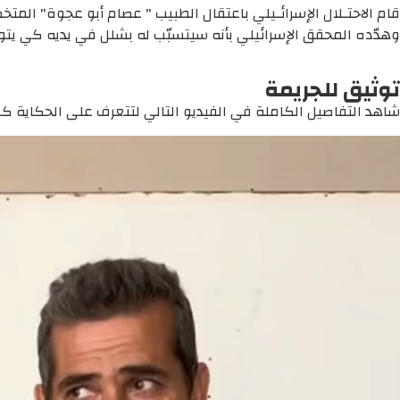
وهدّده المحقق الإسرائيلي بأنه سيتسبّب له بشلل في يديه كي يت
توثيق للجريمة
شاهد التفاصيل الكاملة في الفيديو التالي لتتعرف على الحكاية كما 